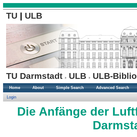
TU
|
ULB
TU Darmstadt
ULB
ULB-Biblio
Home
About
Simple Search
Advanced Search
Login
Die Anfänge der Luft
Darmsta