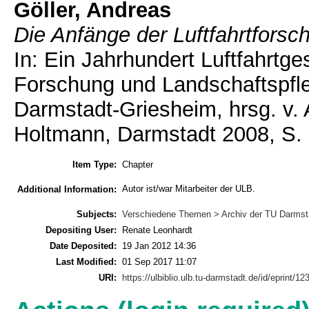
Göller, Andreas
Die Anfänge der Luftfahrtfors
In: Ein Jahrhundert Luftfahrtge
Forschung und Landschaftspfle
Darmstadt-Griesheim, hrsg. v.
Holtmann, Darmstadt 2008, S. 
Item Type:
Chapter
Autor ist/war Mitarbeiter der ULB.
Additional Information:
Subjects:
Verschiedene Themen > Archiv der TU Darmst
Depositing User:
Renate Leonhardt
Date Deposited:
19 Jan 2012 14:36
Last Modified:
01 Sep 2017 11:07
URI:
https://ulbiblio.ulb.tu-darmstadt.de/id/eprint/12