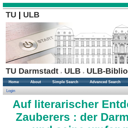
TU
|
ULB
TU Darmstadt
ULB
ULB-Biblio
Home
About
Simple Search
Advanced Search
Login
Auf literarischer En
Zauberers : der Dar