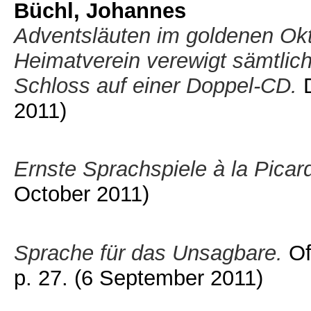
Büchl, Johannes
Adventsläuten im goldenen Okto
Heimatverein verewigt sämtlic
Schloss auf einer Doppel-CD.
D
2011)
Ernste Sprachspiele à la Picar
October 2011)
Sprache für das Unsagbare.
Of
p. 27.
(6 September 2011)