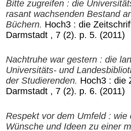
Bitte zugreifen : die Universit
rasant wachsenden Bestand an
Büchern.
Hoch3 : die Zeitschrif
Darmstadt , 7 (2). p. 5.
(2011)
Nachtruhe war gestern : die la
Universitäts- und Landesbibli
der Studierenden.
Hoch3 : die 
Darmstadt , 7 (2). p. 6.
(2011)
Respekt vor dem Umfeld : wie 
Wünsche und Ideen zu einer mul