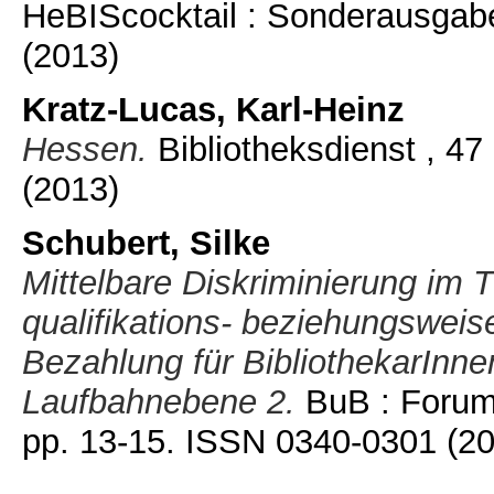
HeBIScocktail : Sonderausgabe 
(2013)
Kratz-Lucas, Karl-Heinz
Hessen.
Bibliotheksdienst , 47
(2013)
Schubert, Silke
Mittelbare Diskriminierung im 
qualifikations- beziehungsweis
Bezahlung für BibliothekarInnen
Laufbahnebene 2.
BuB : Forum 
pp. 13-15. ISSN 0340-0301
(2