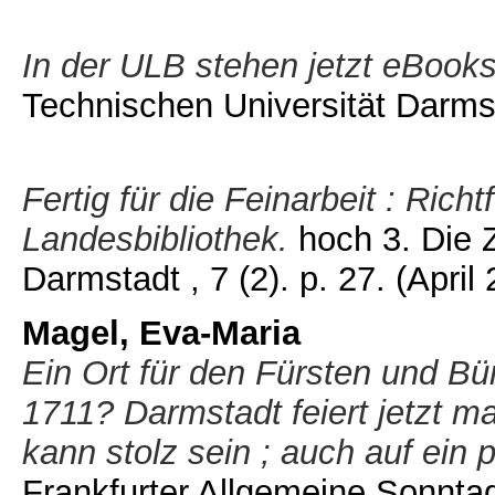
In der ULB stehen jetzt eBook
Technischen Universität Darmsta
Fertig für die Feinarbeit : Rich
Landesbibliothek.
hoch 3. Die Z
Darmstadt , 7 (2). p. 27.
(April
Magel, Eva-Maria
Ein Ort für den Fürsten und Bü
1711? Darmstadt feiert jetzt m
kann stolz sein ; auch auf ein 
Frankfurter Allgemeine Sonntag