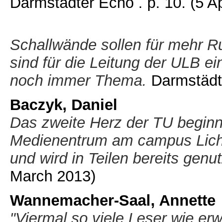
Darmstädter Echo . p. 10.
(5 A
Schallwände sollen für mehr R
sind für die Leitung der ULB e
noch immer Thema.
Darmstädte
Baczyk, Daniel
Das zweite Herz der TU beginn
Medienentrum am campus Lichtw
und wird in Teilen bereits genut
March 2013)
Wannemacher-Saal, Annette
"Viermal so viele Leser wie er