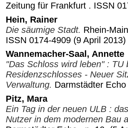
Zeitung für Frankfurt . ISSN 
Hein, Rainer
Die säumige Stadt.
Rhein-Main-Z
ISSN 0174-4909
(9 April 2013)
Wannemacher-Saal, Annette
"Das Schloss wird leben" : TU 
Residenzschlosses - Neuer Si
Verwaltung.
Darmstädter Echo 
Pitz, Mara
Ein Tag in der neuen ULB : da
Nutzer in dem modernen Bau a