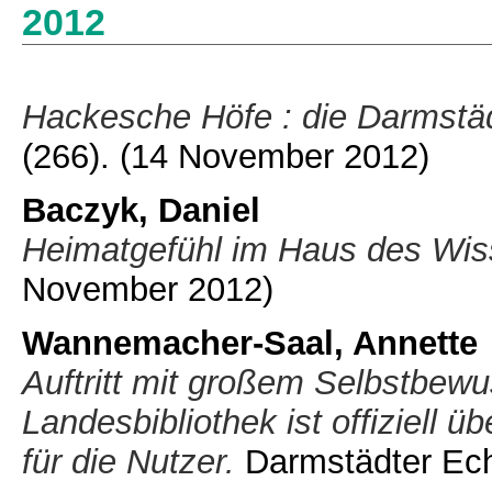
2012
Hackesche Höfe : die Darmstäd
(266).
(14 November 2012)
Baczyk, Daniel
Heimatgefühl im Haus des Wis
November 2012)
Wannemacher-Saal, Annette
Auftritt mit großem Selbstbewus
Landesbibliothek ist offiziell 
für die Nutzer.
Darmstädter Ech