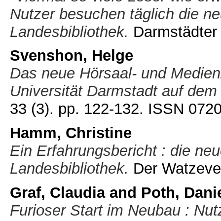
Nutzer besuchen täglich die ne
Landesbibliothek.
Darmstädter 
Svenshon, Helge
Das neue Hörsaal- und Medien
Universität Darmstadt auf dem
33 (3). pp. 122-132. ISSN 07
Hamm, Christine
Ein Erfahrungsbericht : die neu
Landesbibliothek.
Der Watzeverd
Graf, Claudia
and
Poth, Dani
Furioser Start im Neubau : Nu