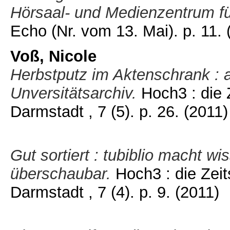
Hörsaal- und Medienzentrum für
Echo (Nr. vom 13. Mai). p. 11.
Voß, Nicole
Herbstputz im Aktenschrank : 
Unversitätsarchiv.
Hoch3 : die 
Darmstadt , 7 (5). p. 26.
(2011)
Gut sortiert : tubiblio macht w
überschaubar.
Hoch3 : die Zeit
Darmstadt , 7 (4). p. 9.
(2011)