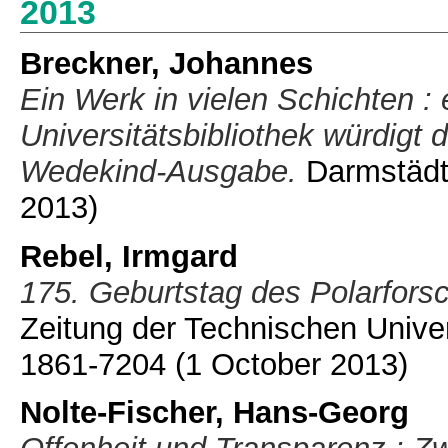
2013
Breckner, Johannes
Ein Werk in vielen Schichten : 
Universitätsbibliothek würdigt
Wedekind-Ausgabe.
Darmstädte
2013)
Rebel, Irmgard
175. Geburtstag des Polarfors
Zeitung der Technischen Univer
1861-7204
(1 October 2013)
Nolte-Fischer, Hans-Georg