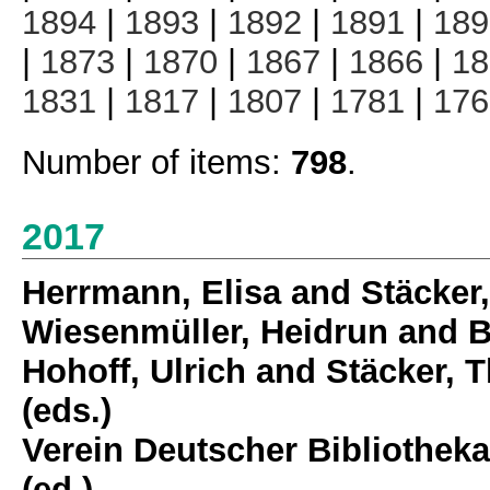
1894
|
1893
|
1892
|
1891
|
189
|
1873
|
1870
|
1867
|
1866
|
18
1831
|
1817
|
1807
|
1781
|
176
Number of items:
798
.
2017
Herrmann, Elisa
and
Stäcker
Wiesenmüller, Heidrun
and
B
Hohoff, Ulrich
and
Stäcker, 
(eds.)
Verein Deutscher Bibliotheka
(ed.)