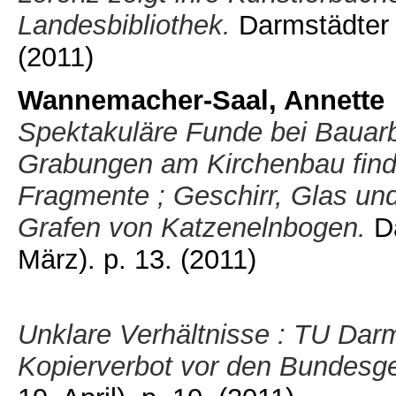
Landesbibliothek.
Darmstädter 
(2011)
Wannemacher-Saal, Annette
Spektakuläre Funde bei Bauarb
Grabungen am Kirchenbau find
Fragmente ; Geschirr, Glas un
Grafen von Katzenelnbogen.
Da
März). p. 13.
(2011)
Unklare Verhältnisse : TU Darm
Kopierverbot vor den Bundesge