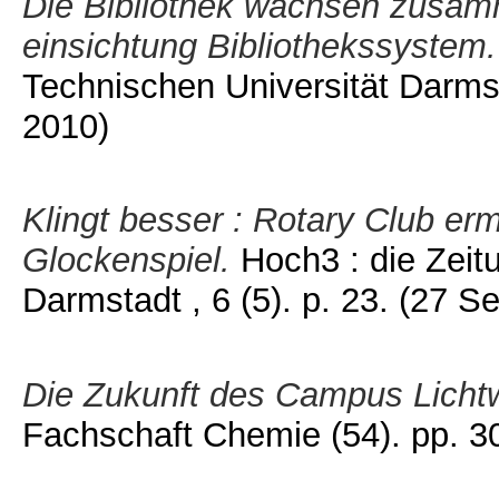
Die Bibliothek wachsen zusa
einsichtung Bibliothekssystem.
Technischen Universität Darmsta
2010)
Klingt besser : Rotary Club er
Glockenspiel.
Hoch3 : die Zeit
Darmstadt , 6 (5). p. 23.
(27 S
Die Zukunft des Campus Licht
Fachschaft Chemie (54). pp. 3