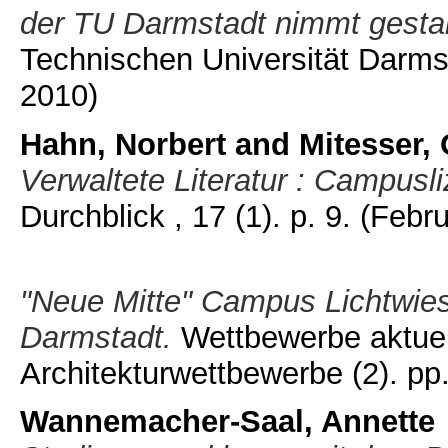
der TU Darmstadt nimmt gestal
Technischen Universität Darmsta
2010)
Hahn, Norbert
and
Mitesser, 
Verwaltete Literatur : Campusl
Durchblick , 17 (1). p. 9.
(Febru
"Neue Mitte" Campus Lichtwies
Darmstadt.
Wettbewerbe aktuell 
Architekturwettbewerbe (2). pp
Wannemacher-Saal, Annette