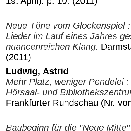
19. April). p. 10.
(2011)
Neue Töne vom Glockenspiel : 
Lieder im Lauf eines Jahres ge
nuancenreichen Klang.
Darmstä
(2011)
Ludwig, Astrid
Mehr Platz, weniger Pendelei :
Hörsaal- und Bibliothekszentru
Frankfurter Rundschau (Nr. vo
Baubeginn für die "Neue Mitte"