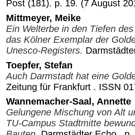
Post (181). p. 19.
(7 August 20
Mittmeyer, Meike
Ein Welterbe in den Tiefen des
das Kölner Exemplar der Golden
Unesco-Registers.
Darmstädter
Toepfer, Stefan
Auch Darmstadt hat eine Golde
Zeitung für Frankfurt . ISSN 
Wannemacher-Saal, Annette
Gelungene Mischung von Alt un
TU-Campus Stadtmitte bewunde
Bauten.
Darmstädter Echo . p.