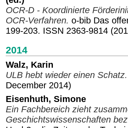
OCR-D - Koordinierte Förderini
OCR-Verfahren.
o-bib Das offen
199-203. ISSN 2363-9814
(201
2014
Walz, Karin
ULB hebt wieder einen Schatz.
December 2014)
Eisenhuth, Simone
Ein Fachbereich zieht zusamme
Geschichtswissenschaften be