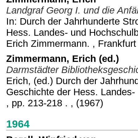
Landgraf Georg I. und die Anfä
In: Durch der Jahrhunderte Str
Hess. Landes- und Hochschulbi
Erich Zimmermann. , Frankfurt 
Zimmermann, Erich
(ed.)
Darmstädter Bibliotheksgeschic
Erich
, (ed.) Durch der Jahrhun
Geschichte der Hess. Landes- 
, pp. 213-218 .
, (1967)
1964