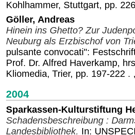
Kohlhammer, Stuttgart, pp. 22
Göller, Andreas
Hinein ins Ghetto? Zur Judenpo
Neuburg als Erzbischof von Tri
pulsante convocati": Festschrif
Prof. Dr. Alfred Haverkamp, hr
Kliomedia, Trier, pp. 197-222 .
2004
Sparkassen-Kulturstiftung H
Schadensbeschreibung : Darmst
Landesbibliothek.
In: UNSPECIF