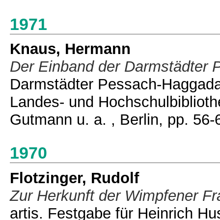
1971
Knaus, Hermann
Der Einband der Darmstädter
Darmstädter Pessach-Haggadah
Landes- und Hochschulbiblioth
Gutmann u. a. , Berlin, pp. 56-
1970
Flotzinger, Rudolf
Zur Herkunft der Wimpfener F
artis. Festgabe für Heinrich 