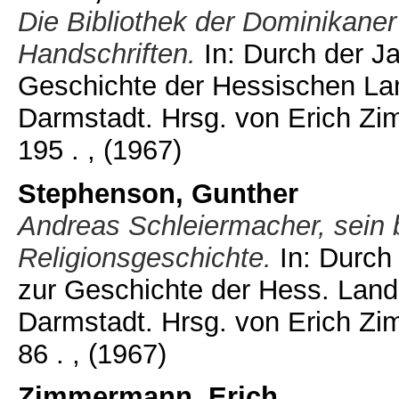
Die Bibliothek der Dominikane
Handschriften.
In: Durch der Ja
Geschichte der Hessischen La
Darmstadt. Hrsg. von Erich Zim
195 .
, (1967)
Stephenson, Gunther
Andreas Schleiermacher, sein 
Religionsgeschichte.
In: Durch
zur Geschichte der Hess. Land
Darmstadt. Hrsg. von Erich Zim
86 .
, (1967)
Zimmermann, Erich