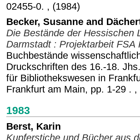
02455-0.
, (1984)
Becker, Susanne
and
Dächert
Die Bestände der Hessischen 
Darmstadt : Projektarbeit FSA 
Buchbestände wissenschaftlich
Druckschriften des 16.-18. Jhs
für Bibliothekswesen in Frankfu
Frankfurt am Main, pp. 1-29 .
,
1983
Berst, Karin
Kupferstiche und Bücher aus d