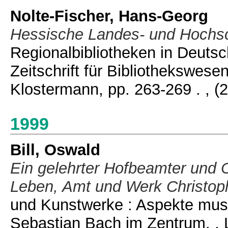
Nolte-Fischer, Hans-Georg
Hessische Landes- und Hochsc
Regionalbibliotheken in Deuts
Zeitschrift für Bibliothekswese
Klostermann, pp. 263-269 .
, (
1999
Bill, Oswald
Ein gelehrter Hofbeamter und
Leben, Amt und Werk Christop
und Kunstwerke : Aspekte musi
Sebastian Bach im Zentrum. , L