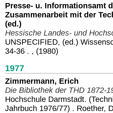
Presse- u. Informationsamt d
Zusammenarbeit mit der Tec
(ed.)
Hessische Landes- und Hochsc
UNSPECIFIED, (ed.) Wissenscha
34-36 .
, (1980)
1977
Zimmermann, Erich
Die Bibliothek der THD 1872-1
Hochschule Darmstadt. (Techn
Jahrbuch 1976/77) . Roether, 