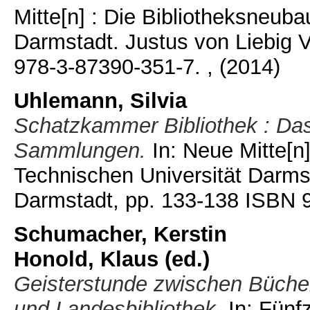
Mitte[n] : Die Bibliotheksneub
Darmstadt. Justus von Liebig 
978-3-87390-351-7.
, (2014)
Uhlemann, Silvia
Schatzkammer Bibliothek : Das 
Sammlungen.
In: Neue Mitte[n]
Technischen Universität Darmst
Darmstadt, pp. 133-138 ISBN 
Schumacher, Kerstin
Honold, Klaus (ed.)
Geisterstunde zwischen Bücher
und Landesbibliothek.
In: Fünf