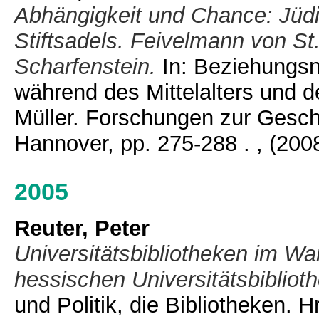
Abhängigkeit und Chance: Jüdi
Stiftsadels. Feivelmann von St
Scharfenstein.
In: Beziehungsn
während des Mittelalters und de
Müller. Forschungen zur Geschi
Hannover, pp. 275-288 .
, (200
2005
Reuter, Peter
Universitätsbibliotheken im Wa
hessischen Universitätsbibliot
und Politik, die Bibliotheken. 