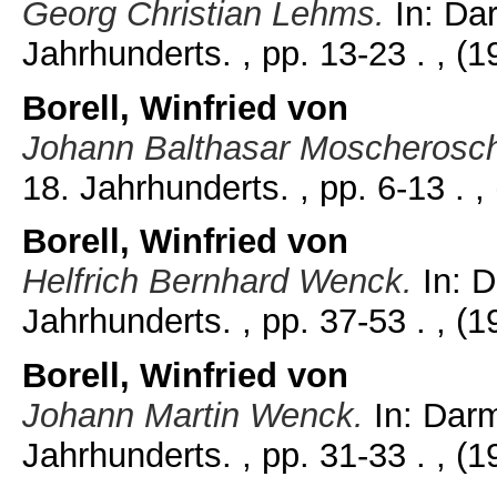
Georg Christian Lehms.
In: Dar
Jahrhunderts. , pp. 13-23 .
, (1
Borell, Winfried von
Johann Balthasar Moscherosc
18. Jahrhunderts. , pp. 6-13 .
,
Borell, Winfried von
Helfrich Bernhard Wenck.
In: D
Jahrhunderts. , pp. 37-53 .
, (1
Borell, Winfried von
Johann Martin Wenck.
In: Darm
Jahrhunderts. , pp. 31-33 .
, (1