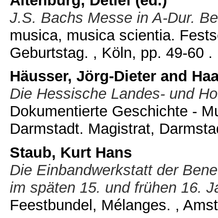
Altenburg, Detlef
(ed.)
J.S. Bachs Messe in A-Dur. B
musica, musica scientia. Fests
Geburtstag. , Köln, pp. 49-60 .
Häusser, Jörg-Dieter
and
Haa
Die Hessische Landes- und Hoc
Dokumentierte Geschichte - M
Darmstadt. Magistrat, Darmsta
Staub, Kurt Hans
Die Einbandwerkstatt der Bene
im späten 15. und frühen 16. J
Feestbundel, Mélanges. , Ams