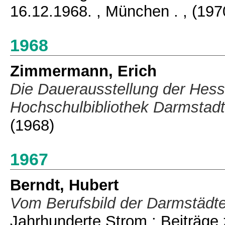
16.12.1968. , München .
, (197
1968
Zimmermann, Erich
Die Dauerausstellung der Hes
Hochschulbibliothek Darmstadt
(1968)
1967
Berndt, Hubert
Vom Berufsbild der Darmstädter
Jahrhunderte Strom : Beiträge 