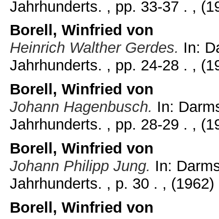
Jahrhunderts. , pp. 33-37 .
, (1
Borell, Winfried von
Heinrich Walther Gerdes.
In: D
Jahrhunderts. , pp. 24-28 .
, (1
Borell, Winfried von
Johann Hagenbusch.
In: Darms
Jahrhunderts. , pp. 28-29 .
, (1
Borell, Winfried von
Johann Philipp Jung.
In: Darms
Jahrhunderts. , p. 30 .
, (1962)
Borell, Winfried von