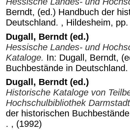
Hessische Landes- und Hochsc
Berndt
, (ed.) Handbuch der hi
Deutschland. , Hildesheim, pp.
Dugall, Berndt
(ed.)
Hessische Landes- und Hochsch
Kataloge.
In:
Dugall, Berndt
, (
Buchbestände in Deutschland. 
Dugall, Berndt
(ed.)
Historische Kataloge von Teil
Hochschulbibliothek Darmstadt
der historischen Buchbestände 
.
, (1992)