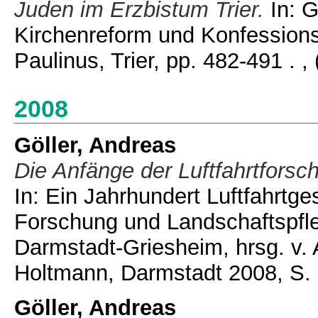
Juden im Erzbistum Trier.
In: G
Kirchenreform und Konfessionss
Paulinus, Trier, pp. 482-491 .
,
2008
Göller, Andreas
Die Anfänge der Luftfahrtfors
In: Ein Jahrhundert Luftfahrtge
Forschung und Landschaftspfle
Darmstadt-Griesheim, hrsg. v.
Holtmann, Darmstadt 2008, S. 
Göller, Andreas