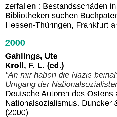
zerfallen : Bestandsschäden in
Bibliotheken suchen Buchpaten
Hessen-Thüringen, Frankfurt a
2000
Gahlings, Ute
Kroll, F. L.
(ed.)
"An mir haben die Nazis beinah
Umgang der Nationalsozialiste
Deutsche Autoren des Ostens 
Nationalsozialismus. Duncker &
(2000)