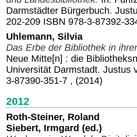
Darmstädter Bürgerbuch. Justus
202-209 ISBN 978-3-87392-33
Uhlemann, Silvia
Das Erbe der Bibliothek in ihr
Neue Mitte[n] : die Bibliothek
Universität Darmstadt. Justus 
3-87390-351-7
, (2014)
2012
Roth-Steiner, Roland
Siebert, Irmgard
(ed.)