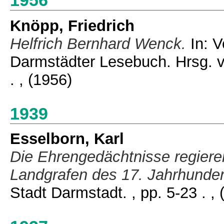
Knöpp, Friedrich
Helfrich Bernhard Wenck.
In: V
Darmstädter Lesebuch. Hrsg. v
.
, (1956)
1939
Esselborn, Karl
Die Ehrengedächtnisse regiere
Landgrafen des 17. Jahrhunder
Stadt Darmstadt. , pp. 5-23 .
, 