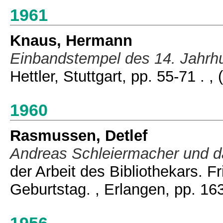
1961
Knaus, Hermann
Einbandstempel des 14. Jahrhu
Hettler, Stuttgart, pp. 55-71 .
, 
1960
Rasmussen, Detlef
Andreas Schleiermacher und da
der Arbeit des Bibliothekars. 
Geburtstag. , Erlangen, pp. 16
1956