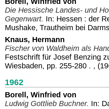
Borell, Winfried von
Die Hessische Landes- und Hoc
Gegenwart.
In: Hessen : der R
Mushake, Trautheim bei Darmst
Knaus, Hermann
Fischer von Waldheim als Hand
Festschrift für Josef Benzing 
Wiesbaden, pp. 255-280 .
, (1
1962
Borell, Winfried von
Ludwig Gottlieb Buchner.
In: D