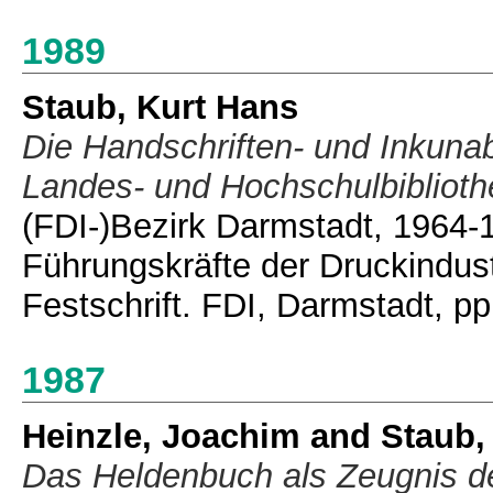
1989
Staub, Kurt Hans
Die Handschriften- und Inkun
Landes- und Hochschulbiblioth
(FDI-)Bezirk Darmstadt, 1964-
Führungskräfte der Druckindust
Festschrift. FDI, Darmstadt, p
1987
Heinzle, Joachim
and
Staub,
Das Heldenbuch als Zeugnis de