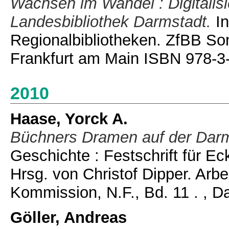
Wachsen im Wandel : Digitalisi
Landesbibliothek Darmstadt.
In
Regionalbibliotheken. ZfBB So
Frankfurt am Main ISBN 978-3
2010
Haase, Yorck A.
Büchners Dramen auf der Darm
Geschichte : Festschrift für E
Hrsg. von Christof Dipper. Arb
Kommission, N.F., Bd. 11 . , D
Göller, Andreas