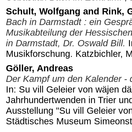
Schult, Wolfgang
and
Rink, 
Bach in Darmstadt : ein Gesprä
Musikabteilung der Hessischen
in Darmstadt, Dr. Oswald Bill.
I
Musikforschung. Katzbichler, 
Göller, Andreas
Der Kampf um den Kalender - 
In: Su vill Geleier von wäjen d
Jahrhundertwenden in Trier un
Ausstellung "Su vill Geleier vo
Städtisches Museum Simeonstift