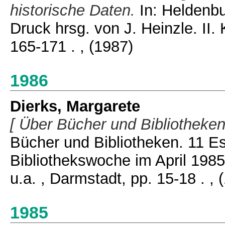
historische Daten.
In: Heldenbu
Druck hrsg. von J. Heinzle. II
165-171 .
, (1987)
1986
Dierks, Margarete
[ Über Bücher und Bibliotheken
Bücher und Bibliotheken. 11 E
Bibliothekswoche im April 198
u.a. , Darmstadt, pp. 15-18 .
, 
1985